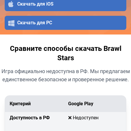
Скачать для iOS
Скачать для PC
Сравните способы скачать Brawl
Stars
Игра официально недоступна в РФ. Мы предлагаем
единственное безопасное и проверенное решение.
Критерий
Google Play
Д
Доступность в РФ
❌ Недоступен
✅
❌