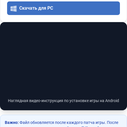
Скачать для PC
Наглядная видео-инструкция по установке игры на Android
Важно:
Файл обновляется после каждого патча игры. После