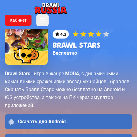
Кабинет
Open main menu
4.3
BRAWL STARS
Бесплатно
Brawl Stars
- игра в жанре
MOBA
, с динамичными
командными сражениями звездных бойцов - бравлов.
Скачать Бравл Старс можно бесплатно на Android и
iOS устройства, а так же на ПК через эмулятор
приложений.
Скачать для Android