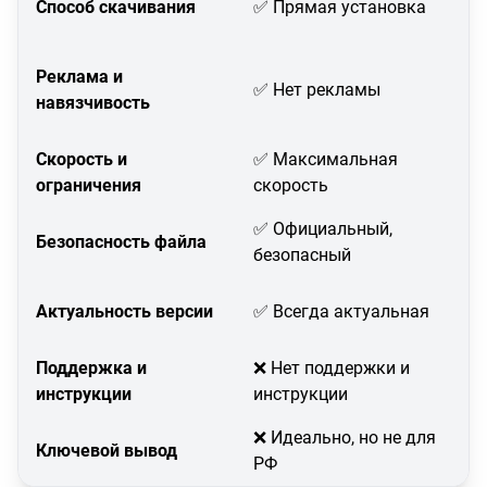
Способ скачивания
✅ Прямая установка
ч
❌
Реклама и
✅ Нет рекламы
р
навязчивость
у
Скорость и
✅ Максимальная
❌
ограничения
скорость
о
✅ Официальный,
❌
Безопасность файла
безопасный
м
❌
Актуальность версии
✅ Всегда актуальная
в
Поддержка и
❌ Нет поддержки и
❌
инструкции
инструкции
и
❌ Идеально, но не для
Ключевой вывод
❌
РФ